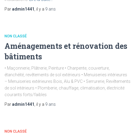
Par
admin1441
, il y a
9 ans
NON CLASSÉ
Aménagements et rénovation des
bâtiments
• Maçonnerie, Plâtrerie, Peinture • Charpente, couverture,
étanchéité, revêtements de sol extérieurs • Menuiseries intérieures
– Menuiseries extérieures Bois, Alu & PVC • Serrurerie, Revêtements
de sol intérieurs • Plomberie, chauffage, climatisation, électricité
courants forts/faibles
Par
admin1441
, il y a
9 ans
NON CLASSÉ