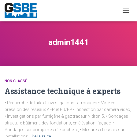
DÉPLI
LA
NAVIG
admin1441
NON CLASSÉ
Assistance technique à experts
• Recherche de fuite et investigations : arrosages • Mise en
pression des réseaux AEP et EU/EP • Inspection par caméra vidéo,
• Investigations par fumigène & gaz traceur Nidron 5, • Sondages
structure bâtiment, des fondations, en élévation, façade, •
Sondages sur complexes d’étanchéité, • Mesures et essais sur
installations
Lire la suite…